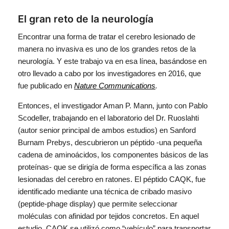
El gran reto de la neurología
Encontrar una forma de tratar el cerebro lesionado de
manera no invasiva es uno de los grandes retos de la
neurología. Y este trabajo va en esa línea, basándose en
otro llevado a cabo por los investigadores en 2016, que
fue publicado en
Nature Communications
.
Entonces, el investigador Aman P. Mann, junto con Pablo
Scodeller, trabajando en el laboratorio del Dr. Ruoslahti
(autor senior principal de ambos estudios) en Sanford
Burnam Prebys, descubrieron un péptido -una pequeña
cadena de aminoácidos, los componentes básicos de las
proteínas- que se dirigía de forma específica a las zonas
lesionadas del cerebro en ratones. El péptido CAQK, fue
identificado mediante una técnica de cribado masivo
(peptide-phage display) que permite seleccionar
moléculas con afinidad por tejidos concretos. En aquel
estudio, CAQK se utilizó como “vehículo” para transportar