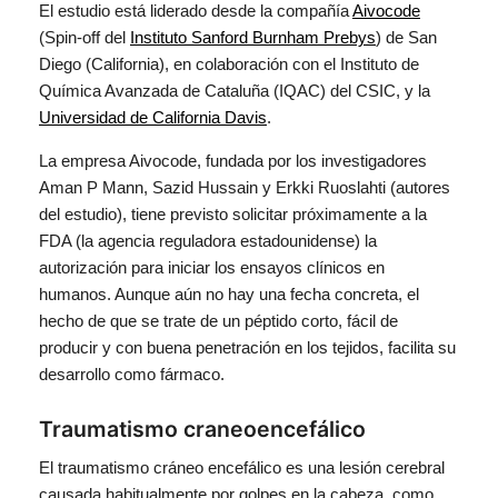
El estudio está liderado desde la compañía
Aivocode
(Spin-off del
Instituto Sanford Burnham Prebys
) de San
Diego (California), en colaboración con el Instituto de
Química Avanzada de Cataluña (IQAC) del CSIC, y la
Universidad de California Davis
.
La empresa Aivocode, fundada por los investigadores
Aman P Mann, Sazid Hussain y Erkki Ruoslahti (autores
del estudio), tiene previsto solicitar próximamente a la
FDA (la agencia reguladora estadounidense) la
autorización para iniciar los ensayos clínicos en
humanos. Aunque aún no hay una fecha concreta, el
hecho de que se trate de un péptido corto, fácil de
producir y con buena penetración en los tejidos, facilita su
desarrollo como fármaco.
Traumatismo craneoencefálico
El traumatismo cráneo encefálico es una lesión cerebral
causada habitualmente por golpes en la cabeza, como