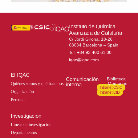
Instituto de Química
Avanzada de Cataluña
C/ Jordi Girona, 18-26,
08034 Barcelona – Spain
Tel:
+34 93 400 61 00
iqac@iqac.com
El IQAC
Comunicación
Biblioteca
Memorias
Quiénes somos y qué hacemos
interna
Intranet CSIC
Organización
Intranet CID
Personal
Investigación
Líneas de investigación
Departamentos