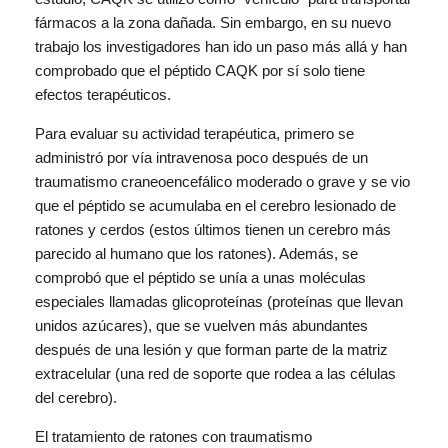
fármacos a la zona dañada. Sin embargo, en su nuevo
trabajo los investigadores han ido un paso más allá y han
comprobado que el péptido CAQK por sí solo tiene
efectos terapéuticos.
Para evaluar su actividad terapéutica, primero se
administró por vía intravenosa poco después de un
traumatismo craneoencefálico moderado o grave y se vio
que el péptido se acumulaba en el cerebro lesionado de
ratones y cerdos (estos últimos tienen un cerebro más
parecido al humano que los ratones). Además, se
comprobó que el péptido se unía a unas moléculas
especiales llamadas glicoproteínas (proteínas que llevan
unidos azúcares), que se vuelven más abundantes
después de una lesión y que forman parte de la matriz
extracelular (una red de soporte que rodea a las células
del cerebro).
El tratamiento de ratones con traumatismo